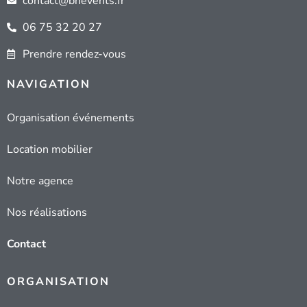
contact@bhevents.fr
06 75 32 20 27
Prendre rendez-vous
NAVIGATION
Organisation événements
Location mobilier
Notre agence
Nos réalisations
Contact
ORGANISATION