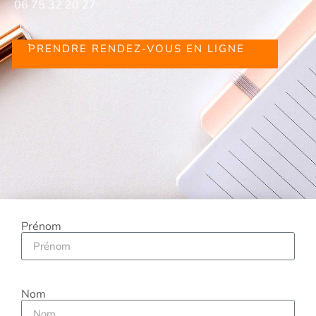
06 75 32 20 27
PRENDRE RENDEZ-VOUS EN LIGNE
Prénom
Nom