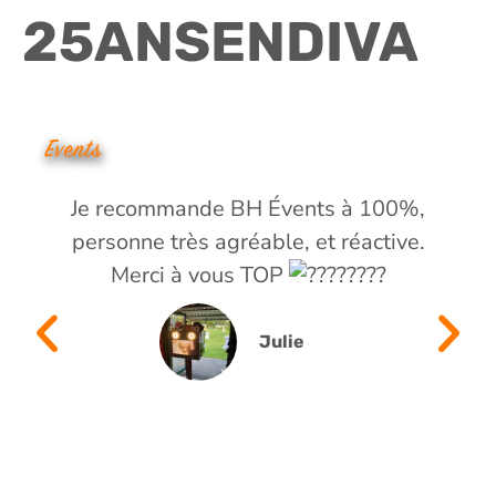
25ANSENDIVA
MENU
Je recommande BH Évents à 100%,
personne très agréable, et réactive.
Merci à vous TOP
Julie